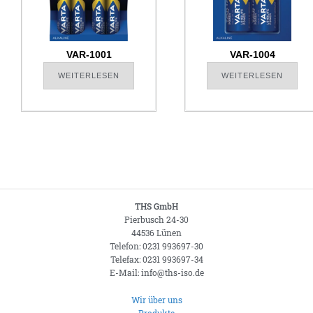
VAR-1001
VAR-1004
WEITERLESEN
WEITERLESEN
THS GmbH
Pierbusch 24-30
44536 Lünen
Telefon: 0231 993697-30
Telefax: 0231 993697-34
E-Mail: info@ths-iso.de
Wir über uns