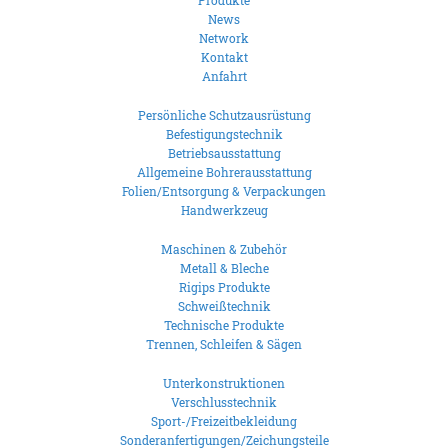
Produkte
News
Network
Kontakt
Anfahrt
Persönliche Schutzausrüstung
Befestigungstechnik
Betriebsausstattung
Allgemeine Bohrerausstattung
Folien/Entsorgung & Verpackungen
Handwerkzeug
Maschinen & Zubehör
Metall & Bleche
Rigips Produkte
Schweißtechnik
Technische Produkte
Trennen, Schleifen & Sägen
Unterkonstruktionen
Verschlusstechnik
Sport-/Freizeitbekleidung
Sonderanfertigungen/Zeichungsteile