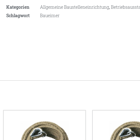
Kategorien
Allgemeine Baustelleneinrichtung
,
Betriebsausst
Schlagwort
Baueimer