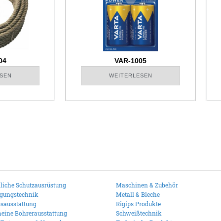
04
VAR-1005
SEN
WEITERLESEN
liche Schutzausrüstung
Maschinen & Zubehör
igungstechnik
Metall & Bleche
bsausstattung
Rigips Produkte
eine Bohrerausstattung
Schweißtechnik