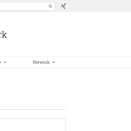
e
Network