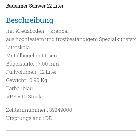
Baueimer Schwer 12 Liter
Beschreibung
mit Kreuzboden – kranbar
aus hochfestem und frostbeständigem Spezialkunststo
Literskala
Metallbügel mit Ösen
Bügelstärke : 7.00 mm
Füllvolumen : 12 Liter
Gewicht : 0.90 Kg
Farbe : blau
VPE = 10 Stück
Zolltarifnummer : 39249000
Ursprungsland : DE