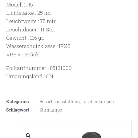
Modell : H5
Lichtstärke : 25 lm
Leuchtweite : 75 mtr.
Leuchtdauer : 11 Std.
Gewicht : 116 gr.
Wasserschutzklasse : IPX6
VPE = 1 Stück
Zolltarifnummer : 85131000
Ursprungsland : CN
Kategorien
Betriebsausstattung
,
Taschenlampen
Schlagwort
Stirnlampe