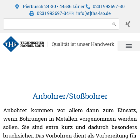
Pierbusch 24-30 • 44536 Lünen
0231 993697-30
0231 993697-34
info[at]ths-iso.de
Anbohrer/Stoßbohrer
Anbohrer kommen vor allem dann zum Einsatz,
wenn Bohrungen in Metallen vorgenommen werden
sollen. Sie sind extra kurz und dadurch besonders
bruchsicher. Das Vorbohren dient als Vorbereitung für