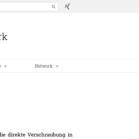
e
Network
die direkte Verschraubung in