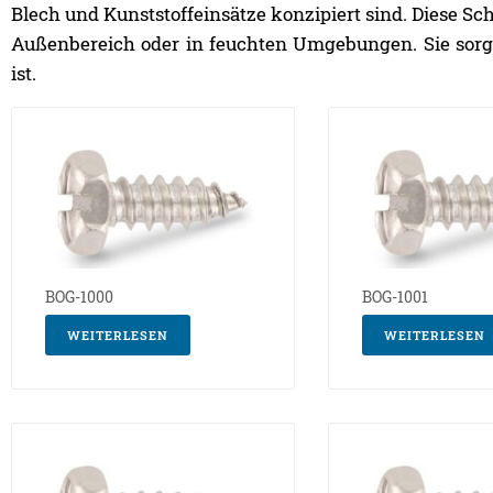
Blech und Kunststoffeinsätze konzipiert sind. Diese S
Außenbereich oder in feuchten Umgebungen. Sie sorgen
ist.
BOG-1000
BOG-1001
WEITERLESEN
WEITERLESEN