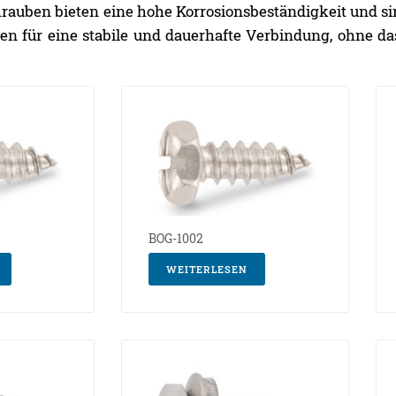
chrauben bieten eine hohe Korrosionsbeständigkeit und 
 für eine stabile und dauerhafte Verbindung, ohne das
BOG-1002
WEITERLESEN