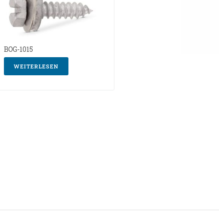
BOG-1015
WEITERLESEN