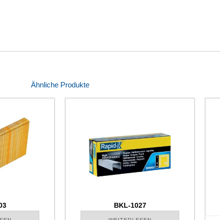
Ähnliche Produkte
03
BKL-1027
SEN
WEITERLESEN