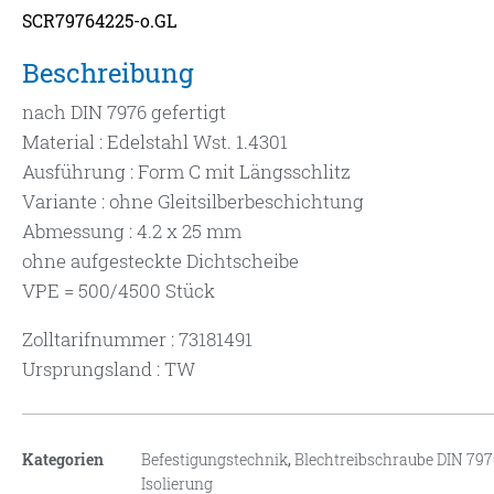
SCR79764225-o.GL
Beschreibung
nach DIN 7976 gefertigt
Material : Edelstahl Wst. 1.4301
Ausführung : Form C mit Längsschlitz
Variante : ohne Gleitsilberbeschichtung
Abmessung : 4.2 x 25 mm
ohne aufgesteckte Dichtscheibe
VPE = 500/4500 Stück
Zolltarifnummer : 73181491
Ursprungsland : TW
Kategorien
Befestigungstechnik
,
Blechtreibschraube DIN 79
Isolierung