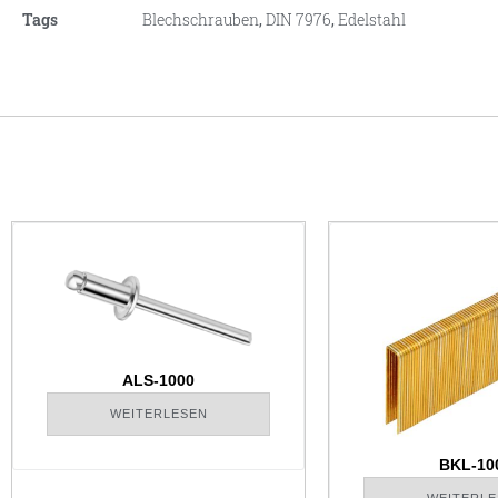
Tags
Blechschrauben
,
DIN 7976
,
Edelstahl
ALS-1000
WEITERLESEN
BKL-10
WEITERLE