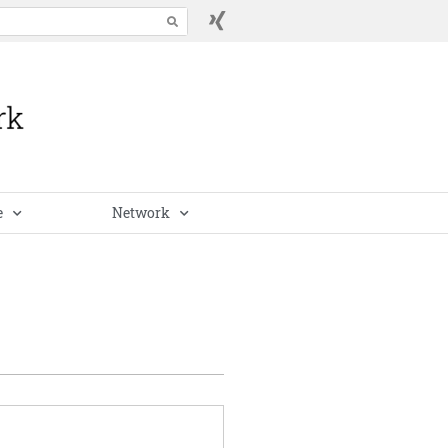
e
Network