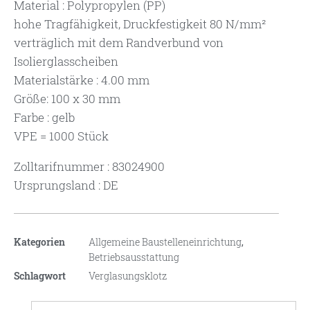
Material : Polypropylen (PP)
hohe Tragfähigkeit, Druckfestigkeit 80 N/mm²
verträglich mit dem Randverbund von
Isolierglasscheiben
Materialstärke : 4.00 mm
Größe: 100 x 30 mm
Farbe : gelb
VPE = 1000 Stück
Zolltarifnummer : 83024900
Ursprungsland : DE
Kategorien
Allgemeine Baustelleneinrichtung
,
Betriebsausstattung
Schlagwort
Verglasungsklotz