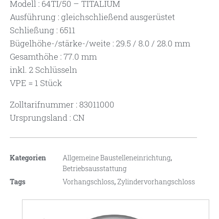
Modell : 64TI/50 – TITALIUM
Ausführung : gleichschließend ausgerüstet
Schließung : 6511
Bügelhöhe-/stärke-/weite : 29.5 / 8.0 / 28.0 mm
Gesamthöhe : 77.0 mm
inkl. 2 Schlüsseln
VPE = 1 Stück
Zolltarifnummer : 83011000
Ursprungsland : CN
Kategorien
Allgemeine Baustelleneinrichtung
,
Betriebsausstattung
Tags
Vorhangschloss
,
Zylindervorhangschloss