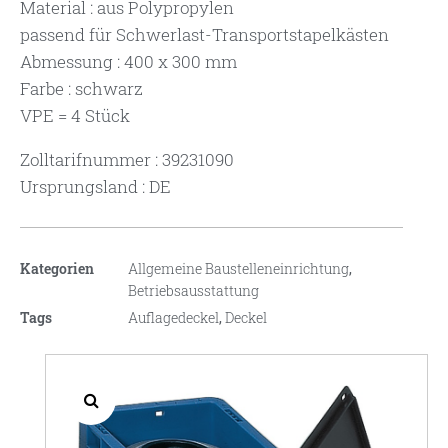
Material : aus Polypropylen
passend für Schwerlast-Transportstapelkästen
Abmessung : 400 x 300 mm
Farbe : schwarz
VPE = 4 Stück
Zolltarifnummer : 39231090
Ursprungsland : DE
Kategorien
Allgemeine Baustelleneinrichtung
,
Betriebsausstattung
Tags
Auflagedeckel
,
Deckel