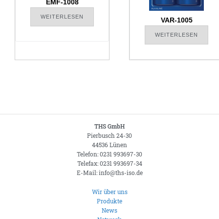
EMF-1008
WEITERLESEN
VAR-1005
WEITERLESEN
THS GmbH
Pierbusch 24-30
44536 Lünen
Telefon: 0231 993697-30
Telefax: 0231 993697-34
E-Mail: info@ths-iso.de
Wir über uns
Produkte
News