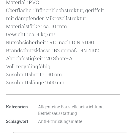
Material : PVC
Oberfläche : Tränenblechstruktur, geriffelt
mit dämpfender Mikrozellstruktur
Materialstärke : ca. 10 mm
Gewicht : ca. 4 kg/m²
Rutschsicherheit : R10 nach DIN 51130
Brandschutzklasse : B2 gemäß DIN 4102
Abriebfestigkeit : 20 Shore-A
Voll recyclingfähig
Zuschnittsbreite : 90 cm
Zuschnittslänge : 600 cm
Kategorien
Allgemeine Baustelleneinrichtung
,
Betriebsausstattung
Schlagwort
Anti-Ermüdungsmatte