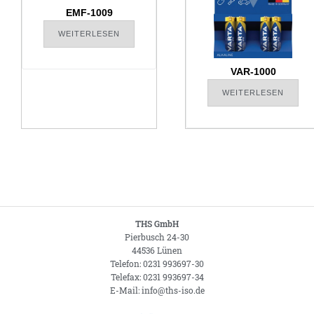
EMF-1009
WEITERLESEN
VAR-1000
WEITERLESEN
THS GmbH
Pierbusch 24-30
44536 Lünen
Telefon: 0231 993697-30
Telefax: 0231 993697-34
E-Mail: info@ths-iso.de