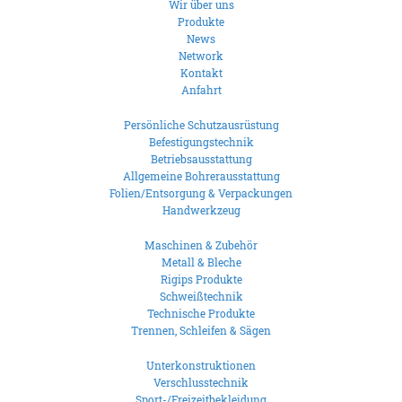
Wir über uns
Produkte
News
Network
Kontakt
Anfahrt
Persönliche Schutzausrüstung
Befestigungstechnik
Betriebsausstattung
Allgemeine Bohrerausstattung
Folien/Entsorgung & Verpackungen
Handwerkzeug
Maschinen & Zubehör
Metall & Bleche
Rigips Produkte
Schweißtechnik
Technische Produkte
Trennen, Schleifen & Sägen
Unterkonstruktionen
Verschlusstechnik
Sport-/Freizeitbekleidung