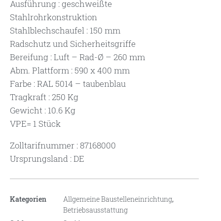
Ausführung : geschweißte
Stahlrohrkonstruktion
Stahlblechschaufel : 150 mm
Radschutz und Sicherheitsgriffe
Bereifung : Luft – Rad-Ø – 260 mm
Abm. Plattform : 590 x 400 mm
Farbe : RAL 5014 – taubenblau
Tragkraft : 250 Kg
Gewicht : 10.6 Kg
VPE= 1 Stück
Zolltarifnummer : 87168000
Ursprungsland : DE
Kategorien
Allgemeine Baustelleneinrichtung
,
Betriebsausstattung