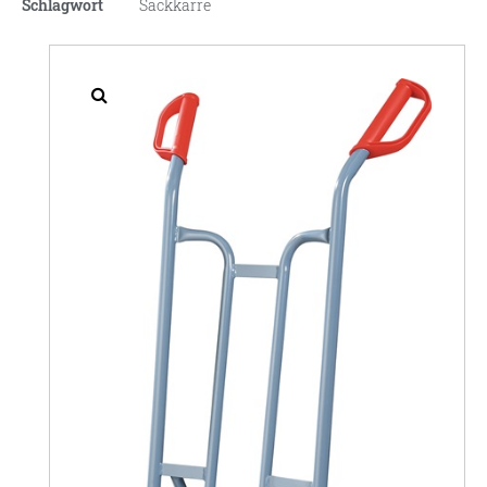
Schlagwort
Sackkarre