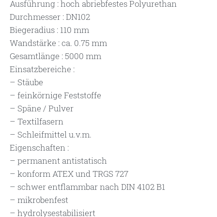
Ausführung : hoch abriebfestes Polyurethan
Durchmesser : DN102
Biegeradius : 110 mm
Wandstärke : ca. 0.75 mm
Gesamtlänge : 5000 mm
Einsatzbereiche :
– Stäube
– feinkörnige Feststoffe
– Späne / Pulver
– Textilfasern
– Schleifmittel u.v.m.
Eigenschaften :
– permanent antistatisch
– konform ATEX und TRGS 727
– schwer entflammbar nach DIN 4102 B1
– mikrobenfest
– hydrolysestabilisiert