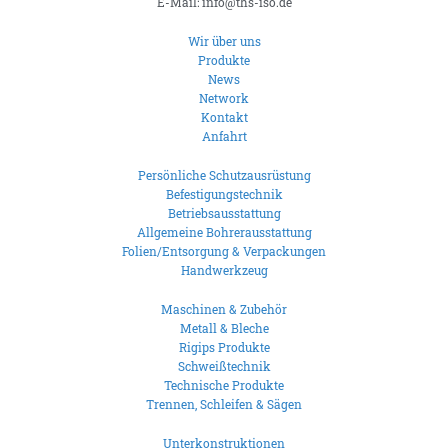
E-Mail: info@ths-iso.de
Wir über uns
Produkte
News
Network
Kontakt
Anfahrt
Persönliche Schutzausrüstung
Befestigungstechnik
Betriebsausstattung
Allgemeine Bohrerausstattung
Folien/Entsorgung & Verpackungen
Handwerkzeug
Maschinen & Zubehör
Metall & Bleche
Rigips Produkte
Schweißtechnik
Technische Produkte
Trennen, Schleifen & Sägen
Unterkonstruktionen