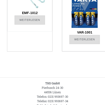
EMF-1012
WEITERLESEN
VAR-1001
WEITERLESEN
THS GmbH
Pierbusch 24-30
44536 Lünen
Telefon: 0231 993697-30
Telefax: 0231 993697-34