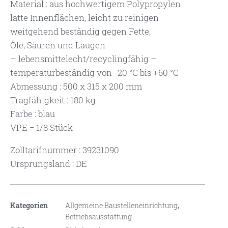
Material : aus hochwertigem Polypropylen
latte Innenflächen, leicht zu reinigen
weitgehend beständig gegen Fette,
Öle, Säuren und Laugen
– lebensmittelecht/recyclingfähig –
temperaturbeständig von -20 °C bis +60 °C
Abmessung : 500 x 315 x 200 mm
Tragfähigkeit : 180 kg
Farbe : blau
VPE = 1/8 Stück
Zolltarifnummer : 39231090
Ursprungsland : DE
Kategorien
Allgemeine Baustelleneinrichtung
,
Betriebsausstattung