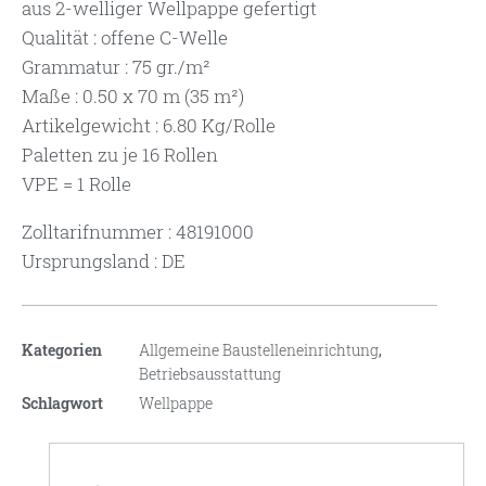
aus 2-welliger Wellpappe gefertigt
Qualität : offene C-Welle
Grammatur : 75 gr./m²
Maße : 0.50 x 70 m (35 m²)
Artikelgewicht : 6.80 Kg/Rolle
Paletten zu je 16 Rollen
VPE = 1 Rolle
Zolltarifnummer : 48191000
Ursprungsland : DE
Kategorien
Allgemeine Baustelleneinrichtung
,
Betriebsausstattung
Schlagwort
Wellpappe