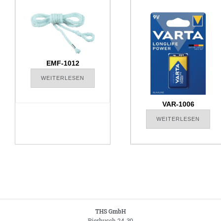
EMF-1012
WEITERLESEN
VAR-1006
WEITERLESEN
THS GmbH
Pierbusch 24-30