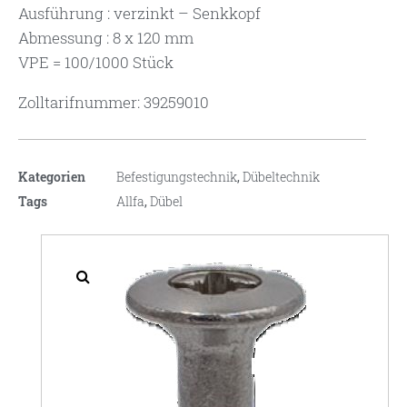
Ausführung : verzinkt – Senkkopf
Abmessung : 8 x 120 mm
VPE = 100/1000 Stück
Zolltarifnummer: 39259010
Kategorien
Befestigungstechnik
,
Dübeltechnik
Tags
Allfa
,
Dübel