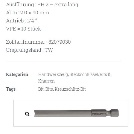
Ausführung : PH 2 – extra lang
Abm.: 2.0 x 90 mm
Antrieb : 1/4 “
VPE = 10 Stück
Zolltarifnummer : 82079030
Ursprungsland : TW
Kategorien
Handwerkzeug
,
Steckschlüssel/Bits &
Knarren
Tags
Bit
,
Bits
,
Kreuzschlitz-Bit