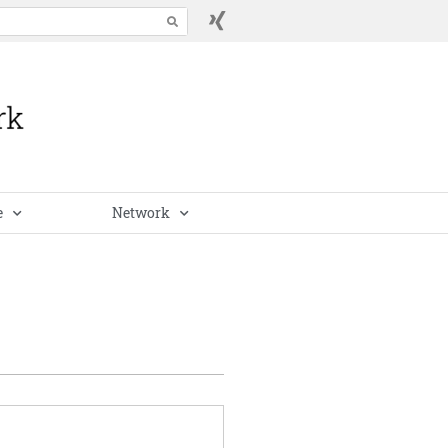
e
Network