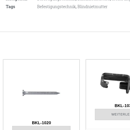
Tags
Befestigungstechnik
,
Blindnietmutter
BKL-10
WEITERLE
BKL-1020