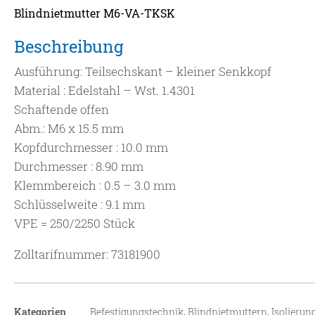
Blindnietmutter M6-VA-TKSK
Beschreibung
Ausführung: Teilsechskant – kleiner Senkkopf
Material : Edelstahl – Wst. 1.4301
Schaftende offen
Abm.: M6 x 15.5 mm
Kopfdurchmesser : 10.0 mm
Durchmesser : 8.90 mm
Klemmbereich : 0.5 – 3.0 mm
Schlüsselweite : 9.1 mm
VPE = 250/2250 Stück
Zolltarifnummer: 73181900
Kategorien
Befestigungstechnik
,
Blindnietmuttern
,
Isolierun