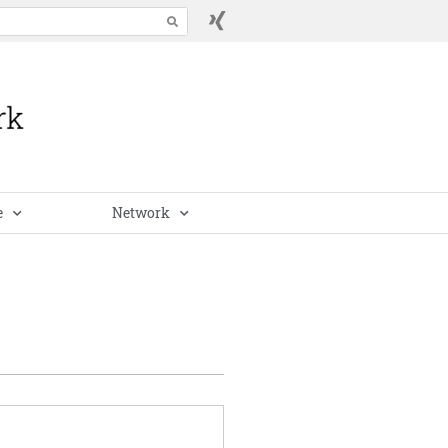
e
Network