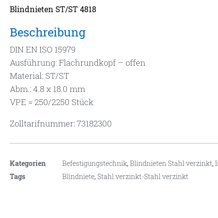
Blindnieten ST/ST 4818
Beschreibung
DIN EN ISO 15979
Ausführung: Flachrundkopf – offen
Material: ST/ST
Abm.: 4.8 x 18.0 mm
VPE = 250/2250 Stück
Zolltarifnummer: 73182300
Kategorien
Befestigungstechnik
,
Blindnieten Stahl verzinkt
,
Tags
Blindniete
,
Stahl verzinkt-Stahl verzinkt