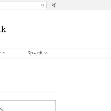
e
Network