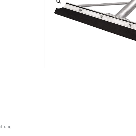
attung