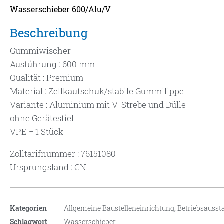
Wasserschieber 600/Alu/V
Beschreibung
Gummiwischer
Ausführung : 600 mm
Qualität : Premium
Material : Zellkautschuk/stabile Gummilippe
Variante : Aluminium mit V-Strebe und Dülle
ohne Gerätestiel
VPE = 1 Stück
Zolltarifnummer : 76151080
Ursprungsland : CN
Kategorien
Allgemeine Baustelleneinrichtung
,
Betriebsausst
Schlagwort
Wasserschieber