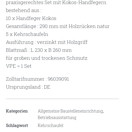
praxisgerechtes Set mit Kokos-Handfegern
bestehend aus :
10 x Handfeger Kokos
Gesamtlänge : 290 mm mit Holzrücken natur
5 x Kehrschaufeln
Ausführung : verzinkt mit Holzgriff
Blattmaß : L 230 x B 260 mm
für groben und trockenen Schmutz
VPE = 1 Set
Zolltarifnummer : 96039091
Ursprungsland : DE
Kategorien
Allgemeine Baustelleneinrichtung
,
Betriebsausstattung
Schlagwort
Kehrschaufel