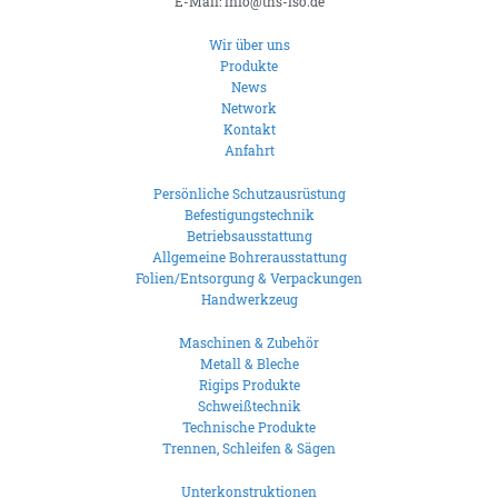
E-Mail: info@ths-iso.de
Wir über uns
Produkte
News
Network
Kontakt
Anfahrt
Persönliche Schutzausrüstung
Befestigungstechnik
Betriebsausstattung
Allgemeine Bohrerausstattung
Folien/Entsorgung & Verpackungen
Handwerkzeug
Maschinen & Zubehör
Metall & Bleche
Rigips Produkte
Schweißtechnik
Technische Produkte
Trennen, Schleifen & Sägen
Unterkonstruktionen