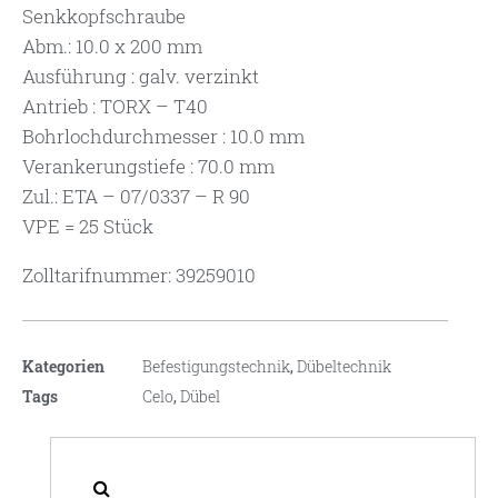
Senkkopfschraube
Abm.: 10.0 x 200 mm
Ausführung : galv. verzinkt
Antrieb : TORX – T40
Bohrlochdurchmesser : 10.0 mm
Verankerungstiefe : 70.0 mm
Zul.: ETA – 07/0337 – R 90
VPE = 25 Stück
Zolltarifnummer: 39259010
Kategorien
Befestigungstechnik
,
Dübeltechnik
Tags
Celo
,
Dübel