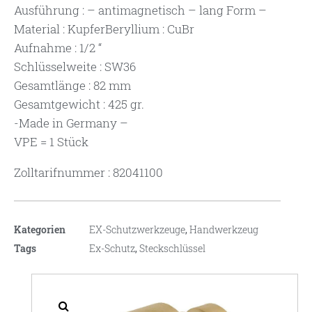
Ausführung : – antimagnetisch – lang Form –
Material : KupferBeryllium : CuBr
Aufnahme : 1/2 “
Schlüsselweite : SW36
Gesamtlänge : 82 mm
Gesamtgewicht : 425 gr.
-Made in Germany –
VPE = 1 Stück
Zolltarifnummer : 82041100
Kategorien
EX-Schutzwerkzeuge
,
Handwerkzeug
Tags
Ex-Schutz
,
Steckschlüssel