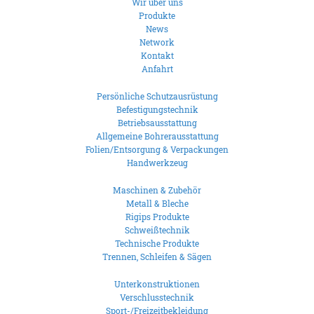
Wir über uns
Produkte
News
Network
Kontakt
Anfahrt
Persönliche Schutzausrüstung
Befestigungstechnik
Betriebsausstattung
Allgemeine Bohrerausstattung
Folien/Entsorgung & Verpackungen
Handwerkzeug
Maschinen & Zubehör
Metall & Bleche
Rigips Produkte
Schweißtechnik
Technische Produkte
Trennen, Schleifen & Sägen
Unterkonstruktionen
Verschlusstechnik
Sport-/Freizeitbekleidung