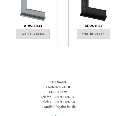
ARW-1033
ARW-1047
WEITERLESEN
WEITERLESEN
THS GmbH
Pierbusch 24-30
44536 Lünen
Telefon: 0231 993697-30
Telefax: 0231 993697-34
E-Mail: info@ths-iso.de