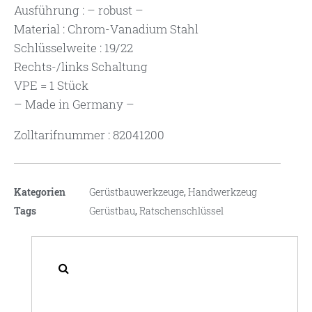
Ausführung : – robust –
Material : Chrom-Vanadium Stahl
Schlüsselweite : 19/22
Rechts-/links Schaltung
VPE = 1 Stück
– Made in Germany –
Zolltarifnummer : 82041200
Kategorien
Gerüstbauwerkzeuge
,
Handwerkzeug
Tags
Gerüstbau
,
Ratschenschlüssel