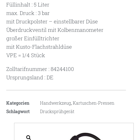
Füllinhalt : 5 Liter
max. Druck : 3 bar
mit Druckpolster – einstellbarer Düse
Überdruckventil mit Kolbenmanometer
großer Einfülltrichter
mit Kusto-Flachstrahldüse
VPE = 1/4 Stück
Zolltarifnummer : 84244100
Ursprungsland : DE
Kategorien
Handwerkzeug
,
Kartuschen-Pressen
Schlagwort
Drucksprühgerät