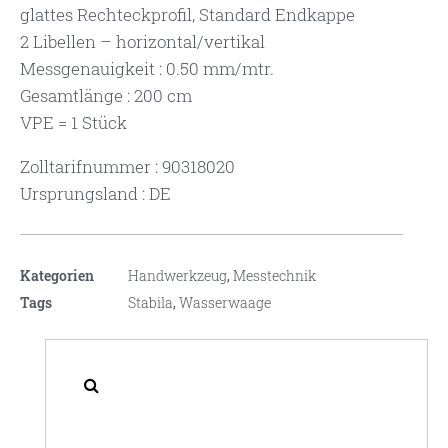
glattes Rechteckprofil, Standard Endkappe
2 Libellen – horizontal/vertikal
Messgenauigkeit : 0.50 mm/mtr.
Gesamtlänge : 200 cm
VPE = 1 Stück
Zolltarifnummer : 90318020
Ursprungsland : DE
Kategorien
Handwerkzeug
,
Messtechnik
Tags
Stabila
,
Wasserwaage