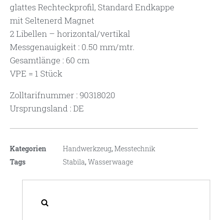
glattes Rechteckprofil, Standard Endkappe
mit Seltenerd Magnet
2 Libellen – horizontal/vertikal
Messgenauigkeit : 0.50 mm/mtr.
Gesamtlänge : 60 cm
VPE = 1 Stück
Zolltarifnummer : 90318020
Ursprungsland : DE
Kategorien
Handwerkzeug
,
Messtechnik
Tags
Stabila
,
Wasserwaage