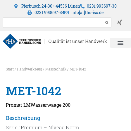
Pierbusch 24-30 • 44536 Lünen
0231 993697-30
0231 993697-34
info[at]ths-iso.de
Start
/
Handwerkzeug
/
Messtechnik
/ MET-1042
MET-1042
Promat LMWasserwaage 200
Beschreibung
Serie : Premium – Niveau Norm