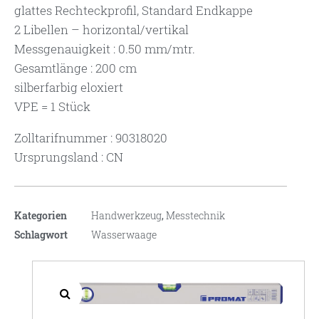
glattes Rechteckprofil, Standard Endkappe
2 Libellen – horizontal/vertikal
Messgenauigkeit : 0.50 mm/mtr.
Gesamtlänge : 200 cm
silberfarbig eloxiert
VPE = 1 Stück
Zolltarifnummer : 90318020
Ursprungsland : CN
Kategorien
Handwerkzeug
,
Messtechnik
Schlagwort
Wasserwaage