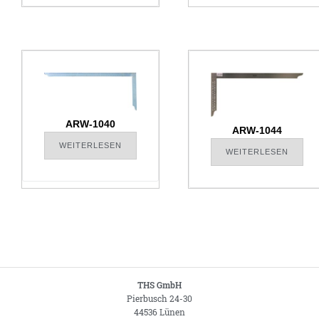
ARW-1040
ARW-1044
WEITERLESEN
WEITERLESEN
THS GmbH
Pierbusch 24-30
44536 Lünen