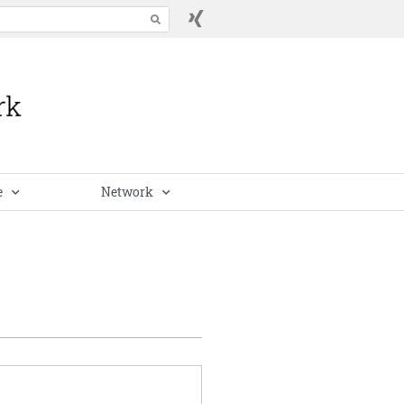
e
Network