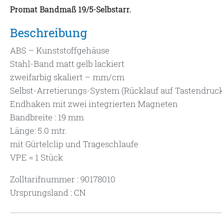
Promat Bandmaß 19/5-Selbstarr.
Beschreibung
ABS – Kunststoffgehäuse
Stahl-Band matt gelb lackiert
zweifarbig skaliert – mm/cm
Selbst-Arretierungs-System (Rücklauf auf Tastendruc
Endhaken mit zwei integrierten Magneten
Bandbreite : 19 mm
Länge: 5.0 mtr.
mit Gürtelclip und Trageschlaufe
VPE = 1 Stück
Zolltarifnummer : 90178010
Ursprungsland : CN