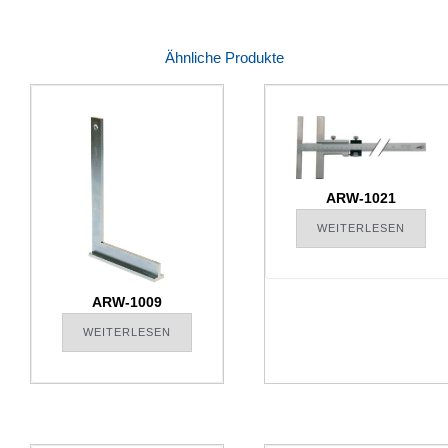
Ähnliche Produkte
ARW-1021
WEITERLESEN
ARW-1009
WEITERLESEN