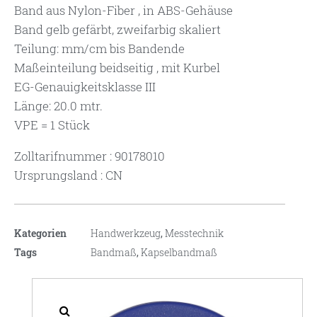
Band aus Nylon-Fiber , in ABS-Gehäuse
Band gelb gefärbt, zweifarbig skaliert
Teilung: mm/cm bis Bandende
Maßeinteilung beidseitig , mit Kurbel
EG-Genauigkeitsklasse III
Länge: 20.0 mtr.
VPE = 1 Stück
Zolltarifnummer : 90178010
Ursprungsland : CN
Kategorien
Handwerkzeug
,
Messtechnik
Tags
Bandmaß
,
Kapselbandmaß