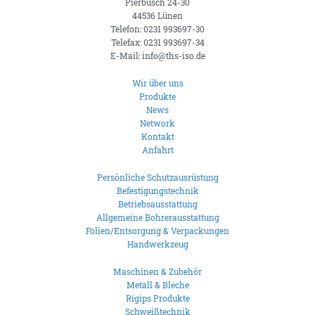
Pierbusch 24-30
44536 Lünen
Telefon: 0231 993697-30
Telefax: 0231 993697-34
E-Mail: info@ths-iso.de
Wir über uns
Produkte
News
Network
Kontakt
Anfahrt
Persönliche Schutzausrüstung
Befestigungstechnik
Betriebsausstattung
Allgemeine Bohrerausstattung
Folien/Entsorgung & Verpackungen
Handwerkzeug
Maschinen & Zubehör
Metall & Bleche
Rigips Produkte
Schweißtechnik