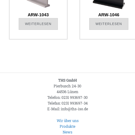
ARW-1043
ARW-1046
WEITERLESEN
WEITERLESEN
THS GmbH
Pierbusch 24-30
44536 Lünen
Telefon: 0231 993697-30
Telefax: 0231 993697-34
E-Mail: info@ths-iso.de
Wir über uns
Produkte
News