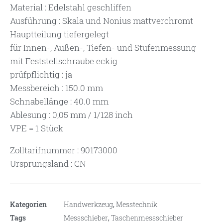
Material : Edelstahl geschliffen
Ausführung : Skala und Nonius mattverchromt
Hauptteilung tiefergelegt
für Innen-, Außen-, Tiefen- und Stufenmessung
mit Feststellschraube eckig
prüfpflichtig : ja
Messbereich : 150.0 mm
Schnabellänge : 40.0 mm
Ablesung : 0,05 mm / 1/128 inch
VPE = 1 Stück
Zolltarifnummer : 90173000
Ursprungsland : CN
Kategorien
Handwerkzeug
,
Messtechnik
Tags
Messschieber
,
Taschenmessschieber