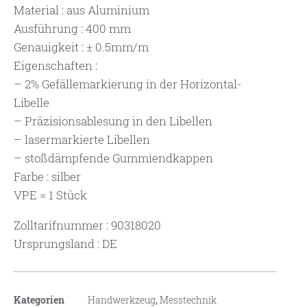
Material : aus Aluminium
Ausführung : 400 mm
Genauigkeit : ± 0.5mm/m
Eigenschaften :
– 2% Gefällemarkierung in der Horizontal-
Libelle
– Präzisionsablesung in den Libellen
– lasermarkierte Libellen
– stoßdämpfende Gummiendkappen
Farbe : silber
VPE = 1 Stück
Zolltarifnummer : 90318020
Ursprungsland : DE
Kategorien
Handwerkzeug
,
Messtechnik