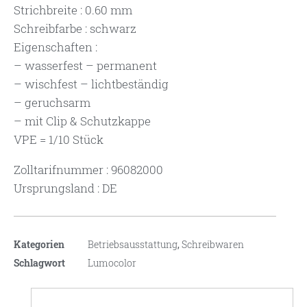
Strichbreite : 0.60 mm
Schreibfarbe : schwarz
Eigenschaften :
– wasserfest – permanent
– wischfest – lichtbeständig
– geruchsarm
– mit Clip & Schutzkappe
VPE = 1/10 Stück
Zolltarifnummer : 96082000
Ursprungsland : DE
Kategorien
Betriebsausstattung
,
Schreibwaren
Schlagwort
Lumocolor