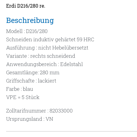
Erdi D216/280 re.
Beschreibung
Modell : D216/280
Schneiden induktiv gehärtet 59 HRC
Ausführung : nicht Hebelübersetzt
Variante : rechts schneidend
Anwendungsbereich : Edelstahl
Gesamtlänge: 280 mm
Griffschafte : lackiert
Farbe : blau
VPE = 5 Stück
Zolltarifnummer : 82033000
Ursprungsland : VN