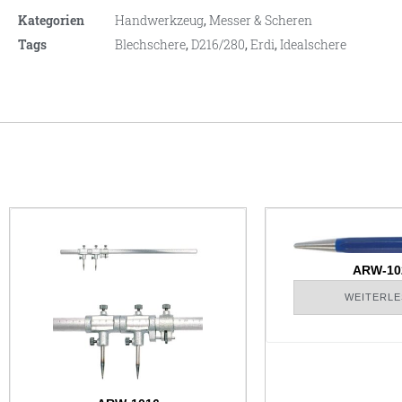
Kategorien
Handwerkzeug
,
Messer & Scheren
Tags
Blechschere
,
D216/280
,
Erdi
,
Idealschere
ARW-10
WEITERLE