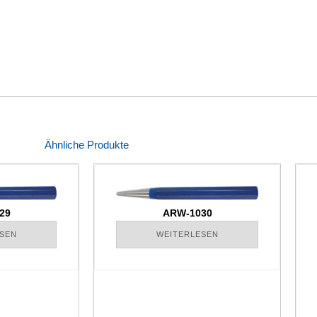
Ähnliche Produkte
29
ARW-1030
SEN
WEITERLESEN