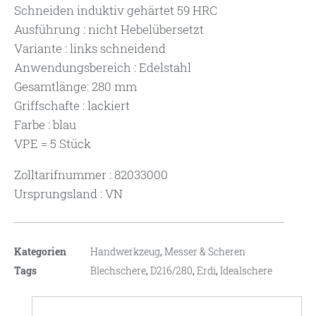
Schneiden induktiv gehärtet 59 HRC
Ausführung : nicht Hebelübersetzt
Variante : links schneidend
Anwendungsbereich : Edelstahl
Gesamtlänge: 280 mm
Griffschafte : lackiert
Farbe : blau
VPE = 5 Stück
Zolltarifnummer : 82033000
Ursprungsland : VN
Kategorien
Handwerkzeug
,
Messer & Scheren
Tags
Blechschere
,
D216/280
,
Erdi
,
Idealschere