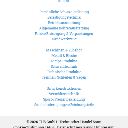
Anfahrt
Persönliche Schutzausrüstung
Befestigungstechnik
Betriebsausstattung
Allgemeine Bohrerausstattung
Folien/Entsorgung & Verpackungen
Handwerkzeug
Maschinen & Zubehör
Metall & Bleche
Rigips Produkte
Schweißtechnik
Technische Produkte
Trennen, Schleifen & Sägen
Unterkonstruktionen
Verschlusstechnik
Sport-/Freizeitbekleidung
Sonderanfertigungen/Zeichungsteile
© 2026
THS GmbH | Technischer Handel Sonn
Cookie-Zustimung
|
AGB
|
Datenschutzerklärung
|
Impressum