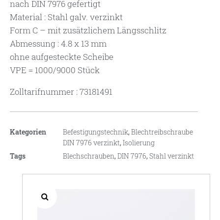
nach DIN 7976 gefertigt
Material : Stahl galv. verzinkt
Form C – mit zusätzlichem Längsschlitz
Abmessung : 4.8 x 13 mm
ohne aufgesteckte Scheibe
VPE = 1000/9000 Stück
Zolltarifnummer : 73181491
Kategorien
Befestigungstechnik
,
Blechtreibschraube
DIN 7976 verzinkt
,
Isolierung
Tags
Blechschrauben
,
DIN 7976
,
Stahl verzinkt