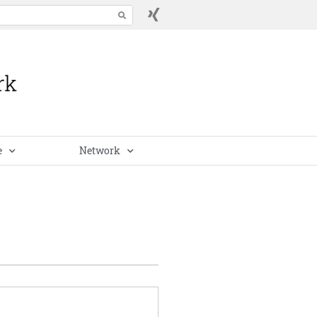
e
Network