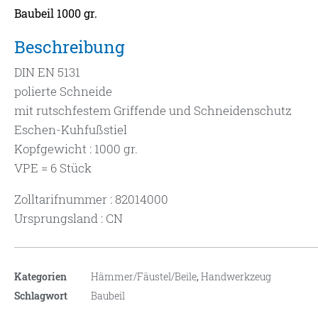
Baubeil 1000 gr.
Beschreibung
DIN EN 5131
polierte Schneide
mit rutschfestem Griffende und Schneidenschutz
Eschen-Kuhfußstiel
Kopfgewicht : 1000 gr.
VPE = 6 Stück
Zolltarifnummer : 82014000
Ursprungsland : CN
Kategorien
Hämmer/Fäustel/Beile
,
Handwerkzeug
Schlagwort
Baubeil