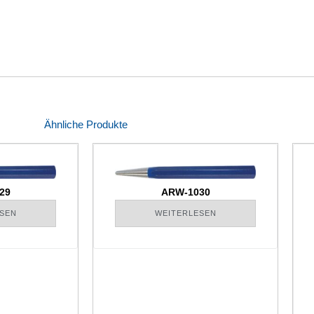
Ähnliche Produkte
29
ARW-1030
SEN
WEITERLESEN