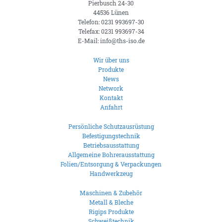
Pierbusch 24-30
44536 Lünen
Telefon: 0231 993697-30
Telefax: 0231 993697-34
E-Mail: info@ths-iso.de
Wir über uns
Produkte
News
Network
Kontakt
Anfahrt
Persönliche Schutzausrüstung
Befestigungstechnik
Betriebsausstattung
Allgemeine Bohrerausstattung
Folien/Entsorgung & Verpackungen
Handwerkzeug
Maschinen & Zubehör
Metall & Bleche
Rigips Produkte
Schweißtechnik