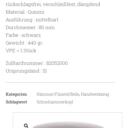
rückschlagsfrei, verschleißfest, dämpfend
Material : Gummi
Ausführung : mittelhart
Durchmesser : 80 mm
Farbe : schwarz
Gewicht : 440 gr.
VPE = 1 Stück
Zolltarifnummer : 82052000
Ursprungsland : SI
Kategorien
Hämmer/Fäustel/Beile
,
Handwerkzeug
Schlagwort
Schonhammerkopf