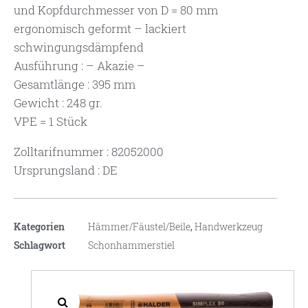
und Kopfdurchmesser von D = 80 mm
ergonomisch geformt – lackiert
schwingungsdämpfend
Ausführung : – Akazie –
Gesamtlänge : 395 mm
Gewicht : 248 gr.
VPE = 1 Stück
Zolltarifnummer : 82052000
Ursprungsland : DE
Kategorien
Hämmer/Fäustel/Beile
,
Handwerkzeug
Schlagwort
Schonhammerstiel