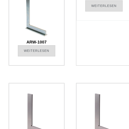
WEITERLESEN
ARW-1007
WEITERLESEN