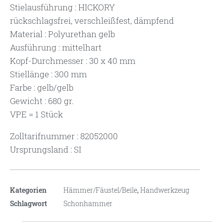
Stielausführung : HICKORY
rückschlagsfrei, verschleißfest, dämpfend
Material : Polyurethan gelb
Ausführung : mittelhart
Kopf-Durchmesser : 30 x 40 mm
Stiellänge : 300 mm
Farbe : gelb/gelb
Gewicht : 680 gr.
VPE = 1 Stück
Zolltarifnummer : 82052000
Ursprungsland : SI
Kategorien
Hämmer/Fäustel/Beile
,
Handwerkzeug
Schlagwort
Schonhammer