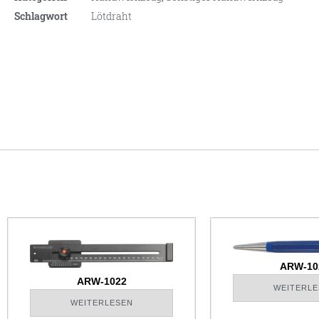
Schlagwort
Lötdraht
ARW-10
ARW-1022
WEITERLE
WEITERLESEN