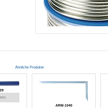
Ähnliche Produkte
29
SEN
ARW-1040