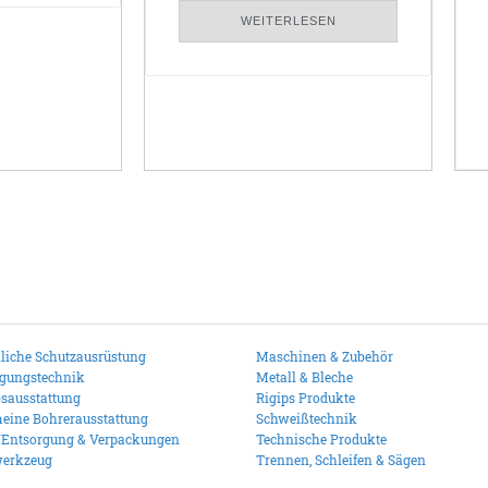
WEITERLESEN
liche Schutzausrüstung
Maschinen & Zubehör
igungstechnik
Metall & Bleche
bsausstattung
Rigips Produkte
eine Bohrerausstattung
Schweißtechnik
/Entsorgung & Verpackungen
Technische Produkte
erkzeug
Trennen, Schleifen & Sägen