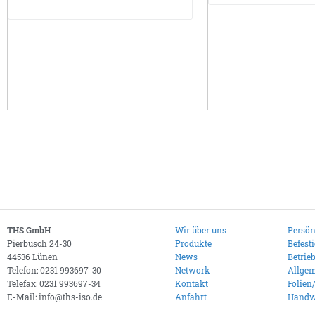
THS GmbH
Wir über uns
Persön
Pierbusch 24-30
Produkte
Befest
44536 Lünen
News
Betrie
Telefon: 0231 993697-30
Network
Allgem
Telefax: 0231 993697-34
Kontakt
Folien
E-Mail: info@ths-iso.de
Anfahrt
Handw