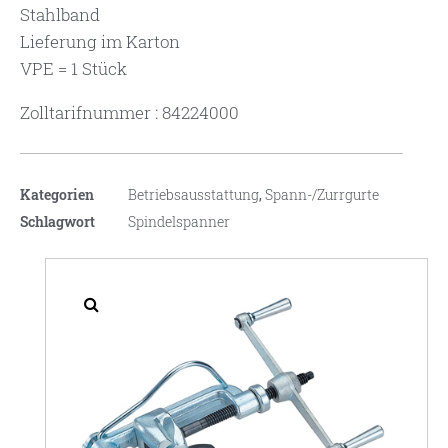
Stahlband
Lieferung im Karton
VPE = 1 Stück
Zolltarifnummer : 84224000
Kategorien
Betriebsausstattung
,
Spann-/Zurrgurte
Schlagwort
Spindelspanner