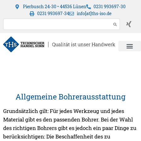
Pierbusch 24-30 • 44536 Lünen
0231 993697-30
0231 993697-34
info[at]ths-iso.de
Allgemeine Bohrerausstattung
Grundsätzlich gilt: Für jedes Werkzeug und jedes
Material gibt es den passenden Bohrer. Bei der Wahl
des richtigen Bohrers gibt es jedoch ein paar Dinge zu
berücksichtigen: Die Beschaffenheit des zu