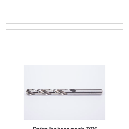
Spiralbohrer nach DIN