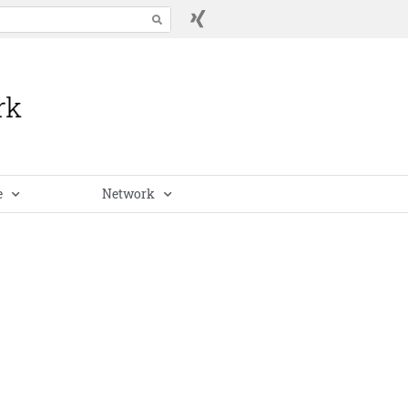
e
Network