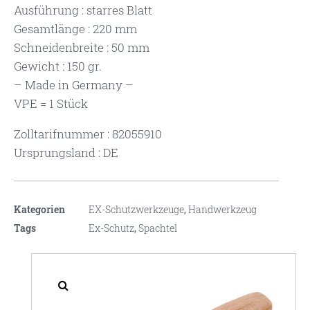
Ausführung : starres Blatt
Gesamtlänge : 220 mm
Schneidenbreite : 50 mm
Gewicht : 150 gr.
– Made in Germany –
VPE = 1 Stück
Zolltarifnummer : 82055910
Ursprungsland : DE
Kategorien
EX-Schutzwerkzeuge
,
Handwerkzeug
Tags
Ex-Schutz
,
Spachtel