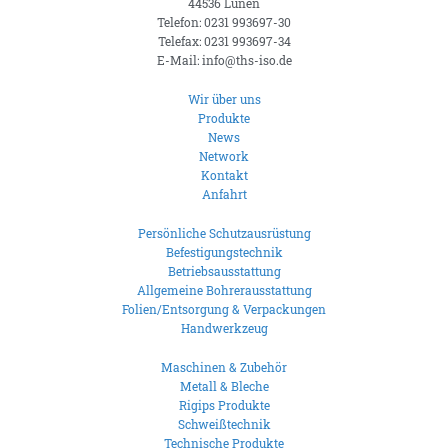
44536 Lünen
Telefon: 0231 993697-30
Telefax: 0231 993697-34
E-Mail: info@ths-iso.de
Wir über uns
Produkte
News
Network
Kontakt
Anfahrt
Persönliche Schutzausrüstung
Befestigungstechnik
Betriebsausstattung
Allgemeine Bohrerausstattung
Folien/Entsorgung & Verpackungen
Handwerkzeug
Maschinen & Zubehör
Metall & Bleche
Rigips Produkte
Schweißtechnik
Technische Produkte