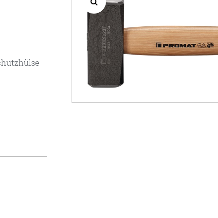
chutzhülse