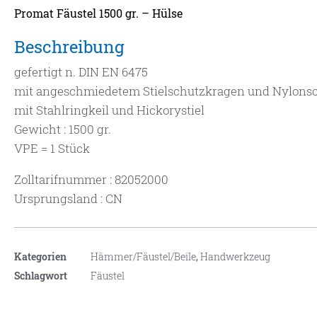
Promat Fäustel 1500 gr. – Hülse
Beschreibung
gefertigt n. DIN EN 6475
mit angeschmiedetem Stielschutzkragen und Nylons
mit Stahlringkeil und Hickorystiel
Gewicht : 1500 gr.
VPE = 1 Stück
Zolltarifnummer : 82052000
Ursprungsland : CN
Kategorien
Hämmer/Fäustel/Beile
,
Handwerkzeug
Schlagwort
Fäustel