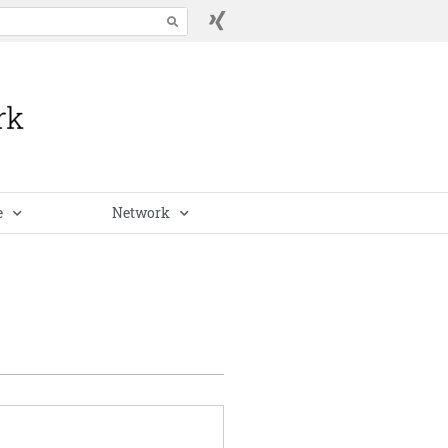
e
Network