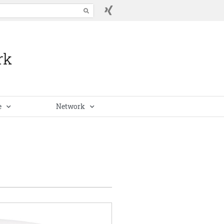
e
Network