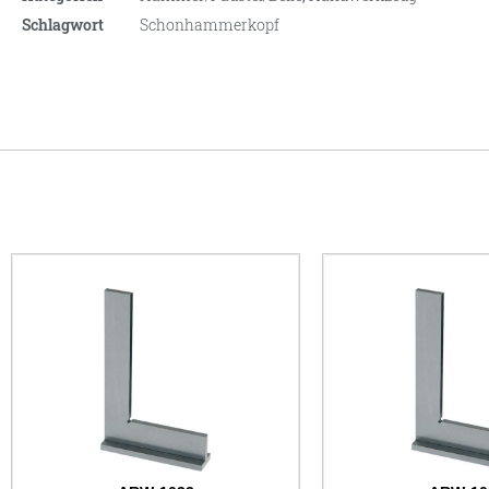
Schlagwort
Schonhammerkopf