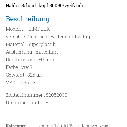
Halder Schonh.kopf SI D80/weiß mh
Beschreibung
Modell : – SIMPLEX –
verschleißfest, sehr widerstandsfähig
Material : Superplastik
Ausführung : mittelhart
Durchmesser : 80 mm
Farbe : weiß
Gewicht : 325 gr.
VPE = 1 Stück
Zolltarifnummer : 82052000
Ursprungsland : DE
Kategorien
Hämmer/Fäustel/Beile
,
Handwerkzeug