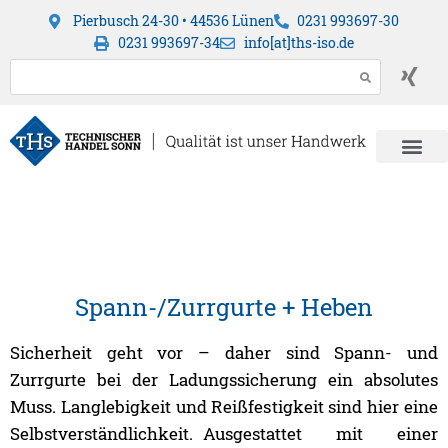
Pierbusch 24-30 • 44536 Lünen
0231 993697-30
0231 993697-34
info[at]ths-iso.de
Spann-/Zurrgurte + Heben
Sicherheit geht vor – daher sind Spann- und
Zurrgurte bei der Ladungssicherung ein absolutes
Muss. Langlebigkeit und Reißfestigkeit sind hier eine
Selbstverständlichkeit. Ausgestattet mit einer