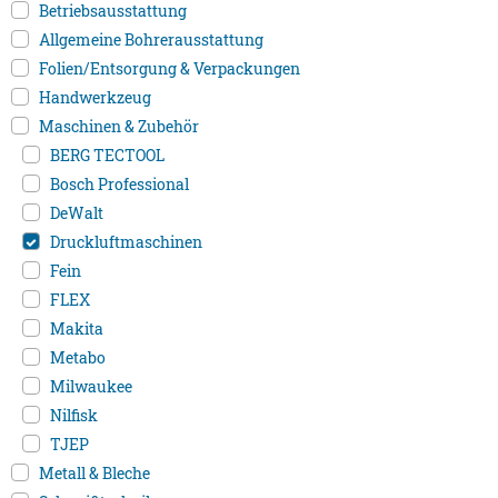
Betriebsausstattung
Allgemeine Bohrerausstattung
Folien/Entsorgung & Verpackungen
Handwerkzeug
Maschinen & Zubehör
BERG TECTOOL
Bosch Professional
DeWalt
Druckluftmaschinen
Fein
FLEX
Makita
Metabo
Milwaukee
Nilfisk
TJEP
Metall & Bleche