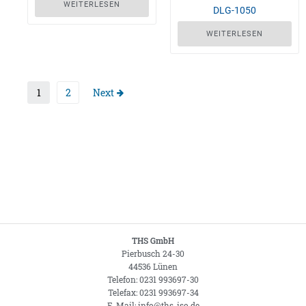
WEITERLESEN
DLG-1050
WEITERLESEN
1
2
Next
THS GmbH
Pierbusch 24-30
44536 Lünen
Telefon: 0231 993697-30
Telefax: 0231 993697-34
E-Mail: info@ths-iso.de