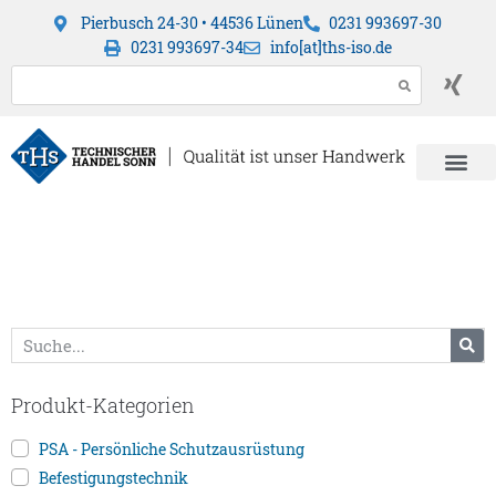
Pierbusch 24-30 • 44536 Lünen
0231 993697-30
0231 993697-34
info[at]ths-iso.de
Produkt-Kategorien
PSA - Persönliche Schutzausrüstung
Befestigungstechnik